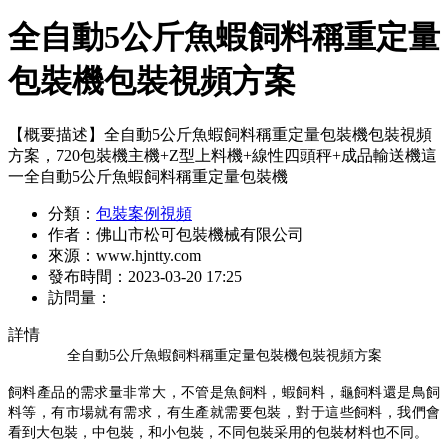
全自動5公斤魚蝦飼料稱重定量
包裝機包裝視頻方案
【概要描述】
全自動5公斤魚蝦飼料稱重定量包裝機包裝視頻
方案，720包裝機主機+Z型上料機+線性四頭秤+成品輸送機這
一全自動5公斤魚蝦飼料稱重定量包裝機
分類：
包裝案例視頻
作者：
佛山市松可包裝機械有限公司
來源：
www.hjntty.com
發布時間：
2023-03-20 17:25
訪問量：
詳情
全自動5公斤魚蝦飼料稱重定量包裝機包裝視頻方案
飼料產品的需求量非常大，不管是魚飼料，蝦飼料，龜飼料還是鳥飼
料等，有市場就有需求，有生產就需要包裝，對于這些飼料，我們會
看到大包裝，中包裝，和小包裝，不同包裝采用的包裝材料也不同。