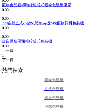
0.00
寵物食品貓糧狗糧給袋式顆粒包裝機廠家
0.00
0.00
720自動立式小袋化肥包裝機 5kg寵物飼料包裝機
0.00
0.00
全自動糖果顆粒給袋式包裝機
0.00
上一頁
1
下一頁
熱門搜索
顆粒包裝機
立式包裝機
粉末包裝機
液體包裝機