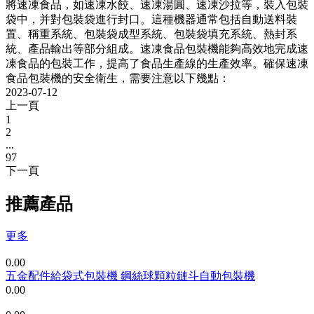
將速凍食品，如速凍水餃、速凍湯圓、速凍沙拉等，裝入包裝
袋中，并對包裝袋進行封口。這種機器通常包括自動送料裝
置、稱重系統、包裝袋成型系統、包裝袋填充系統、熱封系
統、產品輸出等部分組成。速凍食品包裝機能夠高效地完成速
凍食品的包裝工作，提高了食品生產線的生產效率。確保速凍
食品包裝機的安全衛生，需要注意以下幾點：
2023-07-12
上一頁
1
2
...
97
下一頁
推薦產品
更多
0.00
五金配件給袋式包裝機 鋼絲球顆粒鏈斗自動包裝機
0.00