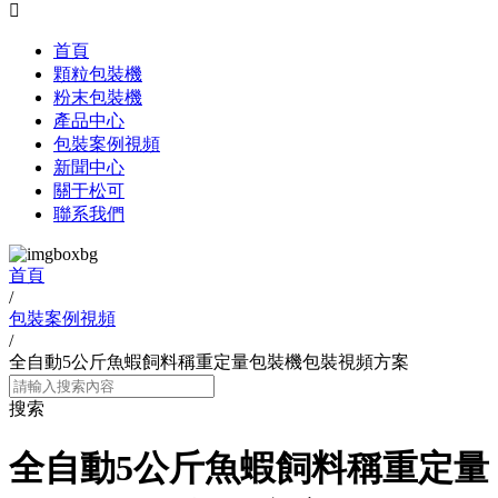

首頁
顆粒包裝機
粉末包裝機
產品中心
包裝案例視頻
新聞中心
關于松可
聯系我們
首頁
/
包裝案例視頻
/
全自動5公斤魚蝦飼料稱重定量包裝機包裝視頻方案
搜索
全自動5公斤魚蝦飼料稱重定量