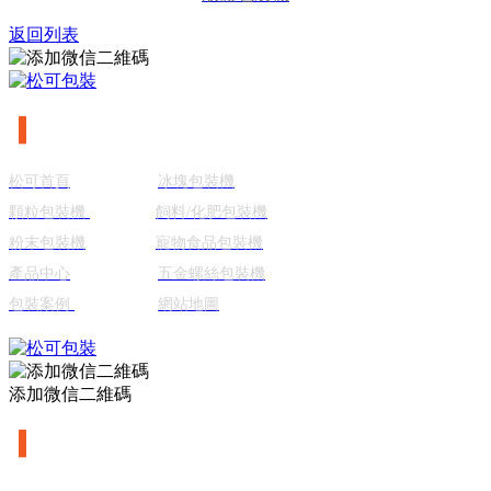
返回列表
▎
網站導航
松可首頁
冰塊包裝機
顆粒包裝機
飼料/化肥包裝機
粉末包裝機
寵物食品包裝機
產品中心
五金螺絲包裝機
包裝案例
網站地圖
添加微信二維碼
▎
聯系我們