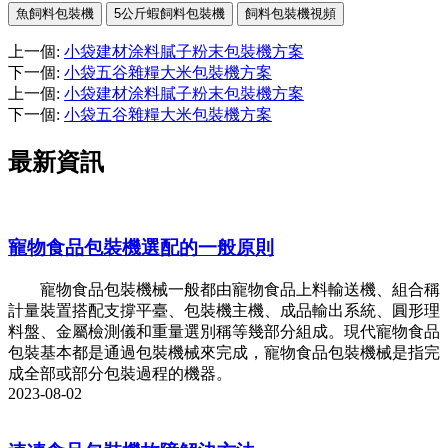
魚飼料包裝機
5公斤蝦飼料包裝機
飼料包裝機視頻
上一個
:
小袋建材涂料膩子粉末包裝機方案
下一個
:
小袋五谷雜糧大米包裝機方案
上一個
:
小袋建材涂料膩子粉末包裝機方案
下一個
:
小袋五谷雜糧大米包裝機方案
最新資訊
寵物食品包裝機選配的一般原則
寵物食品包裝機械一般都由寵物食品上料輸送機、組合稱
計量裝置搭配支撐平臺、包裝機主機、成品輸出系統、圓形理
料盤、金屬檢測儀和重量選別稱等幾部分組成。現代寵物食品
包裝基本都是通過包裝機械來完成，寵物食品包裝機械是指完
成全部或部分包裝過程的機器。
2023-08-02