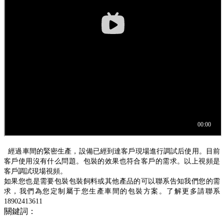
經過車間的緊密生產，設備已經到達客戶現場進行調試后使用。目前
客戶使用沒有什么問題。包裝的效果也符合客戶的需求。以上視頻是
客戶調試現場視頻。
如果您也是需要包裝包裝飼料或其他產品的可以聯系告知我們您的需
求，我們為您定制屬于您生產車間的包裝方案。了解更多請聯系
18902413611
關鍵詞：