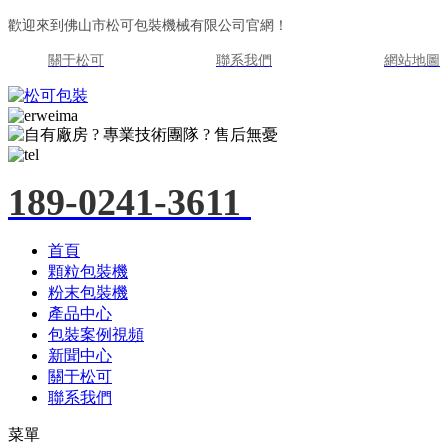
歡迎來到佛山市松可包裝機械有限公司官網！
關于松可
聯系我們
網站地圖
189-0241-3611
首頁
顆粒包裝機
粉末包裝機
產品中心
包裝案例視頻
新聞中心
關于松可
聯系我們
菜單