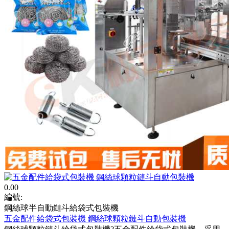
0.00
編號:
鋼絲球半自動鏈斗給袋式包裝機
五金配件給袋式包裝機 鋼絲球顆粒鏈斗自動包裝機