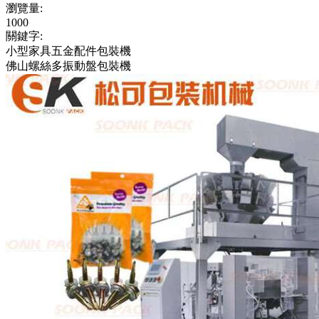
瀏覽量
:
1000
關鍵字
:
小型家具五金配件包裝機
佛山螺絲多振動盤包裝機