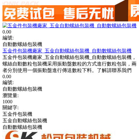
0.00
編號:
自動數螺絲包裝機
五金件包裝機廠家_五金自動螺絲包裝機_自動數螺絲包裝機
五金件包裝機廠家_五金自動螺絲包裝機_自動數螺絲包裝機，
螺絲自動數粒包裝機采用振動盤數粒的方式進行數粒包裝，兩
者分別使用一個振動盤進行傳送數粒下料。了解請聯系我們
0.00
編號:
自動數螺絲包裝機
瀏覽量
:
1000
關鍵字
:
五金件包裝機
五金自動螺絲包裝機
自動數螺絲包裝機