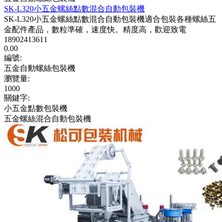
SK-L320小五金螺絲點數混合自動包裝機
SK-L320小五金螺絲點數混合自動包裝機適合包裝各種螺絲五
金配件產品，數粒準確，速度快。精度高，歡迎致電
18902413611
0.00
編號:
五金自動螺絲包裝機
瀏覽量
:
1000
關鍵字
:
小五金點數包裝機
五金螺絲混合自動包裝機