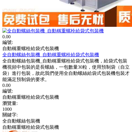
0.00
編號:
自動稱重螺栓給袋式包裝機
全自動螺絲包裝機_自動稱重螺栓給袋式包裝機
全自動螺絲包裝機_自動稱重螺栓給袋式包裝機，給袋式包裝
機視頻中包裝的是長螺絲，一包數量30粒，使用預制袋（自立
袋）進行包裝，故此我們使用全自動螺絲給袋式包裝機包裝才
能滿足預制袋的要求。
0.00
編號:
自動稱重螺栓給袋式包裝機
瀏覽量
:
1000
關鍵字
:
全自動螺絲包裝機
自動稱重螺栓給袋式包裝機