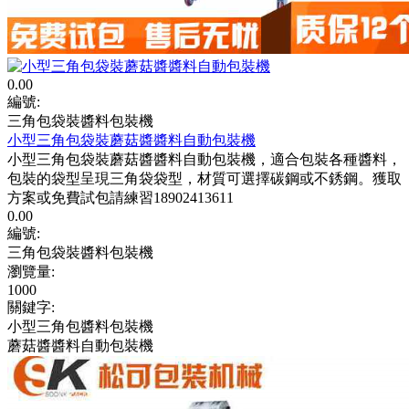
0.00
編號:
三角包袋裝醬料包裝機
小型三角包袋裝蘑菇醬醬料自動包裝機
小型三角包袋裝蘑菇醬醬料自動包裝機，適合包裝各種醬料，
包裝的袋型呈現三角袋袋型，材質可選擇碳鋼或不銹鋼。獲取
方案或免費試包請練習18902413611
0.00
編號:
三角包袋裝醬料包裝機
瀏覽量
:
1000
關鍵字
:
小型三角包醬料包裝機
蘑菇醬醬料自動包裝機