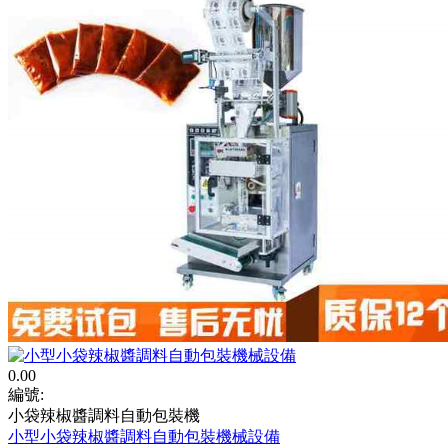
0.00
編號:
小袋辣椒醬調料自動包裝機
小型小袋辣椒醬調料自動包裝機械設備