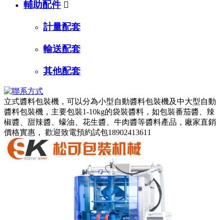
輔助配件

計量配套
輸送配套
其他配套
立式醬料包裝機，可以分為小型自動醬料包裝機及中大型自動
醬料包裝機，主要包裝1-10kg的袋裝醬料，如包裝番茄醬、辣
椒醬、甜辣醬、蠔油、花生醬、牛肉醬等醬料產品，廠家直銷
價格實惠， 歡迎致電預約試包18902413611