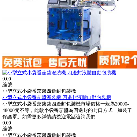
0.00
編號:
小型立式小袋番茄醬四邊封包裝機
小型立式小袋番茄醬灌裝機 四邊封液體自動包裝機
小型立式小袋番茄醬醬四邊封包裝機市場價格一般為20000-
48000元不等，此款小袋番茄醬為四邊封的封口方式，加裝了
保護罩。如需更多詳情請歡迎電話咨詢我們
0.00
編號:
小型立式小袋番茄醬四邊封包裝機