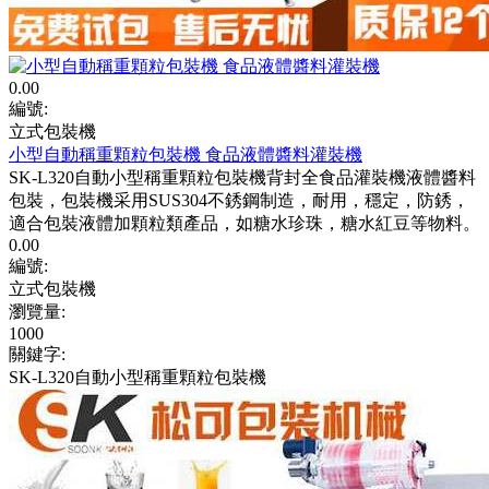
0.00
編號:
立式包裝機
小型自動稱重顆粒包裝機 食品液體醬料灌裝機
SK-L320自動小型稱重顆粒包裝機背封全食品灌裝機液體醬料
包裝，包裝機采用SUS304不銹鋼制造，耐用，穩定，防銹，
適合包裝液體加顆粒類產品，如糖水珍珠，糖水紅豆等物料。
0.00
編號:
立式包裝機
瀏覽量
:
1000
關鍵字
:
SK-L320自動小型稱重顆粒包裝機