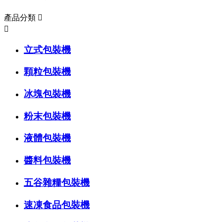
產品分類


立式包裝機
顆粒包裝機
冰塊包裝機
粉末包裝機
液體包裝機
醬料包裝機
五谷雜糧包裝機
速凍食品包裝機