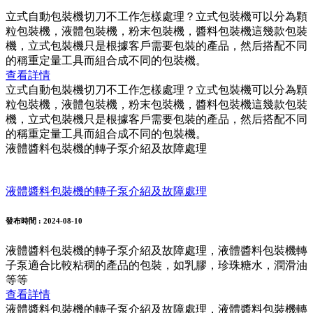
立式自動包裝機切刀不工作怎樣處理？立式包裝機可以分為顆
粒包裝機，液體包裝機，粉末包裝機，醬料包裝機這幾款包裝
機，立式包裝機只是根據客戶需要包裝的產品，然后搭配不同
的稱重定量工具而組合成不同的包裝機。
查看詳情
立式自動包裝機切刀不工作怎樣處理？立式包裝機可以分為顆
粒包裝機，液體包裝機，粉末包裝機，醬料包裝機這幾款包裝
機，立式包裝機只是根據客戶需要包裝的產品，然后搭配不同
的稱重定量工具而組合成不同的包裝機。
液體醬料包裝機的轉子泵介紹及故障處理
液體醬料包裝機的轉子泵介紹及故障處理
發布時間
: 2024-08-10
液體醬料包裝機的轉子泵介紹及故障處理，液體醬料包裝機轉
子泵適合比較粘稠的產品的包裝，如乳膠，珍珠糖水，潤滑油
等等
查看詳情
液體醬料包裝機的轉子泵介紹及故障處理，液體醬料包裝機轉