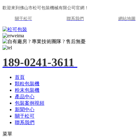
歡迎來到佛山市松可包裝機械有限公司官網！
關于松可
聯系我們
網站地圖
189-0241-3611
首頁
顆粒包裝機
粉末包裝機
產品中心
包裝案例視頻
新聞中心
關于松可
聯系我們
菜單