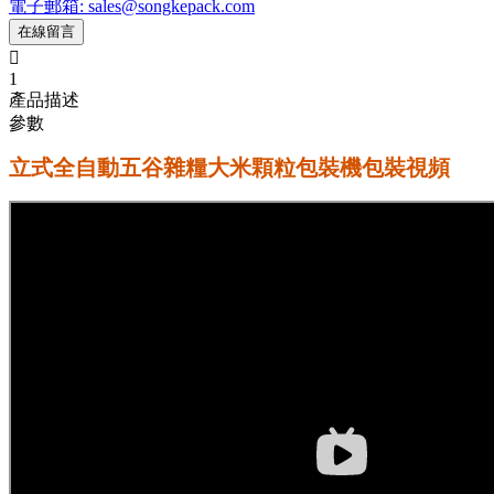
電子郵箱: sales@songkepack.com
在線留言

1
產品描述
參數
立式全自動五谷雜糧大米顆粒包裝機包裝視頻