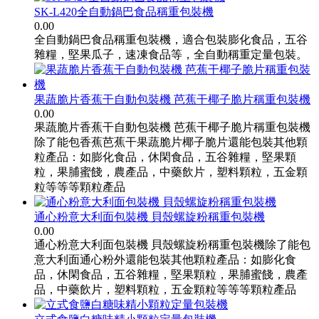
SK-L420全自動鍋巴食品稱重包裝機
0.00
全自動鍋巴食品稱重包裝機，適合包裝膨化食品，五谷
雜糧，堅果瓜子，速凍食品等，全自動稱重定量包裝。
果蔬脆片香蕉干自動包裝機 芭蕉干椰子脆片稱重包裝機
0.00
果蔬脆片香蕉干自動包裝機 芭蕉干椰子脆片稱重包裝機
除了能包香蕉芭蕉干果蔬脆片椰子脆片還能包裝其他顆
粒產品：如膨化食品，休閑食品，五谷雜糧，堅果顆
粒，果脯蜜餞，農產品，中藥飲片，塑料顆粒，五金顆
粒等等等顆粒產品
通心粉意大利面包裝機 貝殼螺旋粉稱重包裝機
0.00
通心粉意大利面包裝機 貝殼螺旋粉稱重包裝機除了能包
意大利面通心粉外還能包裝其他顆粒產品：如膨化食
品，休閑食品，五谷雜糧，堅果顆粒，果脯蜜餞，農產
品，中藥飲片，塑料顆粒，五金顆粒等等等顆粒產品