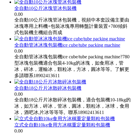
全自動10公斤冰塊管冰包裝機
0.00
全自動10公斤冰塊管冰包裝機，視頻中本套設備主要由
冰塊專用上料機+包裝冰塊專用轉盤計量裝置+780傾斜
式包裝機主機組合而成
全自動管冰冰塊包裝機ice cube/tube packing machine
0.00
全自動管冰冰塊包裝機ice cube/tube packing machine?780
型冰塊包裝機適合包裝4-10kg的冰塊，如食用冰，管
冰，碎冰，運輸冰，顆粒冰，方冰，圓冰等等。了解更
多請聯系18902413611
全自動18公斤片冰散碎冰包裝機
0.00
全自動18公斤片冰散碎冰包裝機，適合包裝機10-18kg的
冰，如方冰，碎冰，管冰，圓冰，顆粒冰，冰球，食用
冰，酒吧冰,片冰等等等。聯系18902413611
立式全自動10kg食用方冰稱重定量顆粒包裝機
0.00