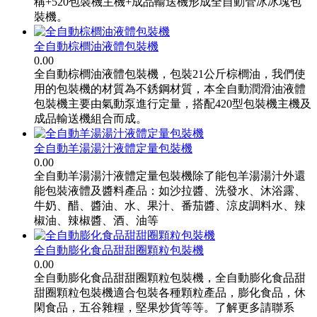
稱+520包裝機主機+成品輸送機形成全自動管冰冰塊包
裝機。
全自動棕櫚油液體包裝機
0.00
全自動棕櫚油液體包裝機，包裝21公斤棕櫚油，我們使
用的包裝機的材質為不銹鋼材質，本全自動潤滑油液體
包裝機主要由氣動泵進行定量，搭配420型包裝機主機及
成品輸送機組合而成。
全自動羊湯湯汁液體定量包裝機
0.00
全自動羊湯湯汁液體定量包裝機除了能包羊湯湯汁外還
能包裝液體及醬料產品：如沙拉醬、洗發水、沐浴露、
牛奶、醋、醬油、水、果汁、番茄醬、涼皮調料水、辣
椒油、辣椒醬、酒、油等
全自動膨化食品甜甜圈顆粒包裝機
0.00
全自動膨化食品甜甜圈顆粒包裝機，全自動膨化食品甜
甜圈顆粒包裝機適合包裝各種顆粒產品，膨化食品，休
閑食品，五谷雜糧，堅果炒貨等等。了解更多請聯系