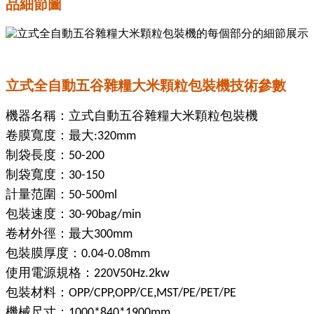
品細節圖
立式全自動五谷雜糧大米顆粒包裝機技術參數
機器名稱：立式自動五谷雜糧大米顆粒包裝機
卷膜寬度：最大
:320mm
制袋長度：
50-200
制袋寬度：
30-150
計量范圍：
50-500ml
包裝速度：
30-90bag/min
卷材外徑：最大
300mm
包裝膜厚度：
0.04-0.08mm
使用電源規格：
220V50Hz.2kw
包裝材料：
OPP/CPP,OPP/CE,MST/PE/PET/PE
機械尺寸：
1000*840*1900mm