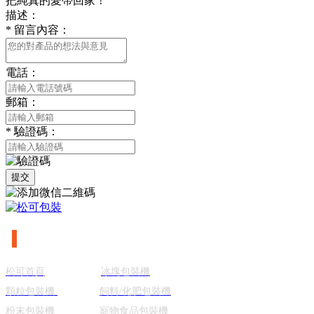
把純真的愛帶回家！
描述：
*
留言內容：
電話：
郵箱：
*
驗證碼：
提交
▎
網站導航
松可首頁
冰塊包裝機
顆粒包裝機
飼料/化肥包裝機
粉末包裝機
寵物食品包裝機