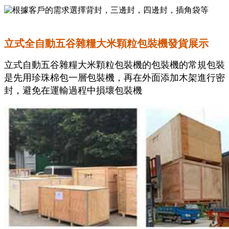
立式全自動五谷雜糧大米顆粒包裝機發貨展示
立式自動五谷雜糧大米顆粒包裝機的包裝機的常規包裝
是先用珍珠棉包一層包裝機，再在外面添加木架進行密
封，避免在運輸過程中損壞包裝機