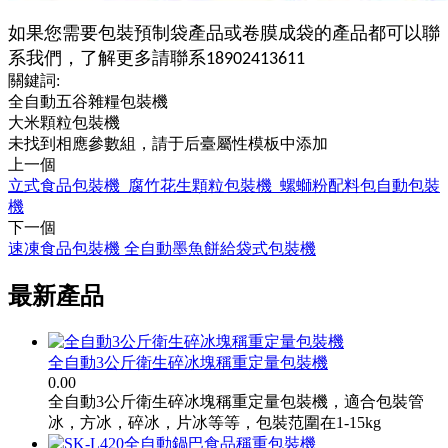
如果您需要包裝預制袋產品或卷膜成袋的產品都可以聯
系我們，了解更多請聯系
18902413611
關鍵詞:
全自動五谷雜糧包裝機
大米顆粒包裝機
未找到相應參數組，請于后臺屬性模板中添加
上一個
立式食品包裝機_腐竹花生顆粒包裝機_螺螄粉配料包自動包裝
機
下一個
速凍食品包裝機 全自動墨魚餅給袋式包裝機
最新產品
全自動3公斤衛生碎冰塊稱重定量包裝機
0.00
全自動3公斤衛生碎冰塊稱重定量包裝機，適合包裝管
冰，方冰，碎冰，片冰等等，包裝范圍在1-15kg