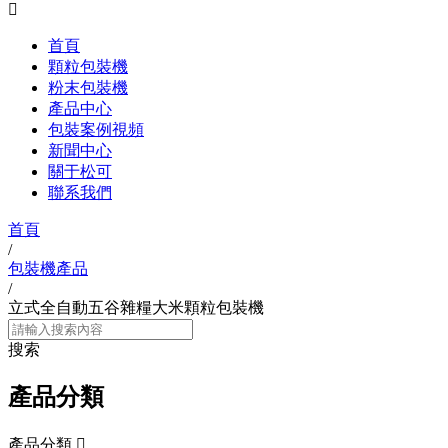

首頁
顆粒包裝機
粉末包裝機
產品中心
包裝案例視頻
新聞中心
關于松可
聯系我們
首頁
/
包裝機產品
/
立式全自動五谷雜糧大米顆粒包裝機
搜索
產品分類
產品分類
