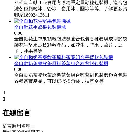
立式全自動10kg食用方冰稱重定量顆粒包裝機，適合包
裝各種顆粒冰，管冰，食用冰，圓冰等等。了解更多請
聯系18902413611
全自動花生堅果包裝機械
0.00
全自動花生堅果顆粒包裝機適合包裝各種卷膜成型的袋
裝花生堅果炒貨顆粒產品，如花生，堅果，薯片，豆
子，腰果等等。
全自動奶茶餐飲茶原料茶葉組合秤背封包裝機
0.00
全自動奶茶餐飲茶原料茶葉組合秤背封包裝機適合包裝
各種茶葉產品，可以選擇插角袋，抽真空等


在線留言
留言應用名稱：