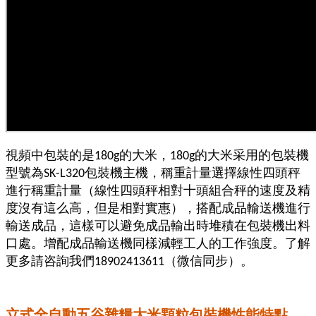
視頻中包裝的是
的大米，
的大米采用的包裝機
180g
180g
型號為
包裝機主機，稱重計量選擇線性四頭秤
SK-L320
進行稱重計量（線性四頭秤相對十頭組合秤的速度及精
度沒有這么高，但是相對實惠），搭配成品輸送機進行
輸送成品，這樣可以避免成品輸出時堆積在包裝機出料
口處。增配成品輸送機同樣減輕工人的工作強度。了解
更多請咨詢我們
（微信同步）。
18902413611
立式全自動五谷雜糧大米顆粒包裝機性能特點