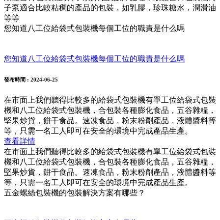
子泵適合比較粘稠的產品的包裝，如乳膠，珍珠糖水，潤滑油
等等
您知道八工位給袋式包裝機每個工位的職責是什么嗎
您知道八工位給袋式包裝機每個工位的職責是什么嗎
發布時間
: 2024-06-25
在市面上我們聽得比較多的給袋式包裝機有單工位給袋式包裝
機和八工位給袋式包裝機，合包裝各種膨化食品，五谷雜糧，
堅果炒貨，餅干食品。速凍食品，粉末粉劑產品，液體醬料等
等，只需一名工人即可在安全的環境中完成產品生產。
查看詳情
在市面上我們聽得比較多的給袋式包裝機有單工位給袋式包裝
機和八工位給袋式包裝機，合包裝各種膨化食品，五谷雜糧，
堅果炒貨，餅干食品。速凍食品，粉末粉劑產品，液體醬料等
等，只需一名工人即可在安全的環境中完成產品生產。
五金螺絲包裝機的包裝解決方案有哪些？