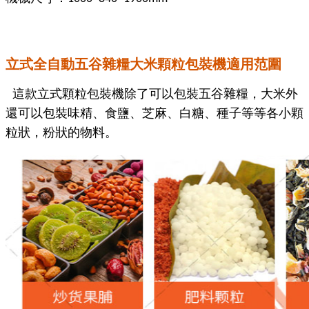
立式全自動五谷雜糧大米顆粒包裝機適用范圍
這款立式顆粒包裝機除了可以包裝五谷雜糧，大米外
還可以包裝味精、食鹽、芝麻、白糖、種子等等各小顆
粒狀，粉狀的物料。