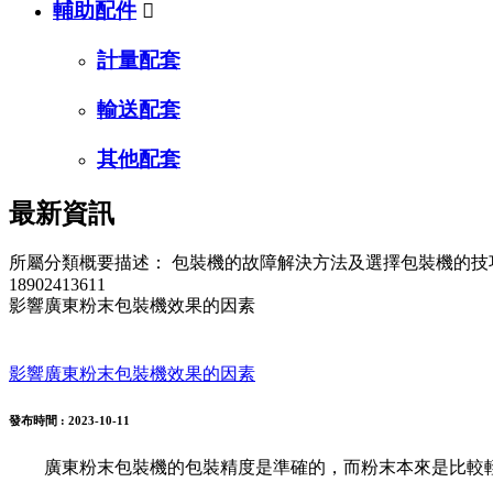
輔助配件

計量配套
輸送配套
其他配套
最新資訊
所屬分類概要描述：
包裝機的故障解決方法及選擇包裝機的技
18902413611
影響廣東粉末包裝機效果的因素
影響廣東粉末包裝機效果的因素
發布時間
: 2023-10-11
廣東粉末包裝機的包裝精度是準確的，而粉末本來是比較輕