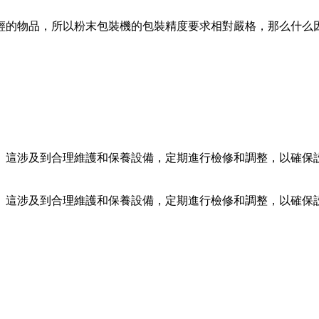
的物品，所以粉末包裝機的包裝精度要求相對嚴格，那么什么因
這涉及到合理維護和保養設備，定期進行檢修和調整，以確保
這涉及到合理維護和保養設備，定期進行檢修和調整，以確保