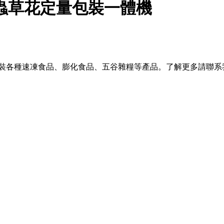
蟲草花定量包裝一體機
包裝各種速凍食品、膨化食品、五谷雜糧等產品。了解更多請聯系
。