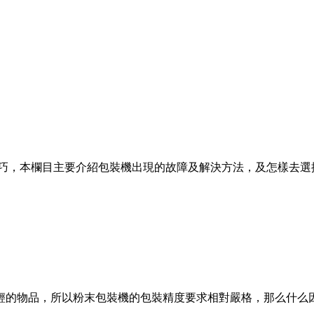
巧，本欄目主要介紹包裝機出現的故障及解決方法，及怎樣去選
的物品，所以粉末包裝機的包裝精度要求相對嚴格，那么什么因