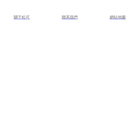
關于松可
聯系我們
網站地圖