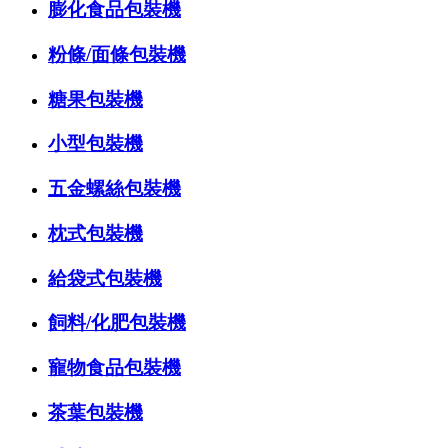
膨化食品包裝機
粉條/面條包裝機
糖果包裝機
小型包裝機
五金螺絲包裝機
枕式包裝機
給袋式包裝機
飼料/化肥包裝機
寵物食品包裝機
茶葉包裝機