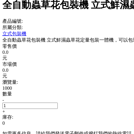
全自動蟲草花包裝機 立式鮮濕
產品編號:
所屬分類:
立式包裝機
全自動蟲草花包裝機 立式鮮濕蟲草花定量包裝一體機，可以
零售價
0.0
元
市場價
0.0
元
瀏覽量:
1000
數量
-
+
庫存:
0
如需更多信息，請給我們發送電子郵件或撥打我們的熱線電話