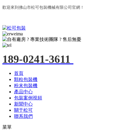
歡迎來到佛山市松可包裝機械有限公司官網！
189-0241-3611
首頁
顆粒包裝機
粉末包裝機
產品中心
包裝案例視頻
新聞中心
關于松可
聯系我們
菜單