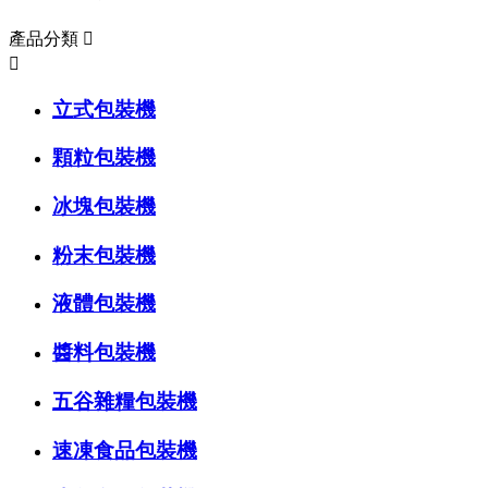
產品分類


立式包裝機
顆粒包裝機
冰塊包裝機
粉末包裝機
液體包裝機
醬料包裝機
五谷雜糧包裝機
速凍食品包裝機