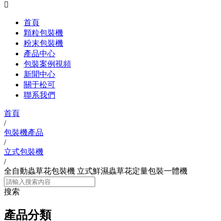

首頁
顆粒包裝機
粉末包裝機
產品中心
包裝案例視頻
新聞中心
關于松可
聯系我們
首頁
/
包裝機產品
/
立式包裝機
/
全自動蟲草花包裝機 立式鮮濕蟲草花定量包裝一體機
搜索
產品分類